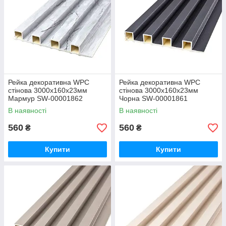
Рейка декоративна WPC
Рейка декоративна WPC
стінова 3000х160х23мм
стінова 3000х160х23мм
Мармур SW-00001862
Чорна SW-00001861
В наявності
В наявності
560
560
₴
₴
Купити
Купити