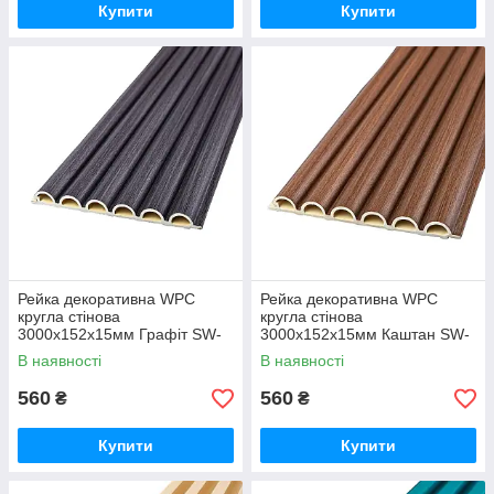
Купити
Купити
Рейка декоративна WPC
Рейка декоративна WPC
кругла стінова
кругла стінова
3000х152х15мм Графіт SW-
3000х152х15мм Каштан SW-
00001873
00001872
В наявності
В наявності
560
560
₴
₴
Купити
Купити