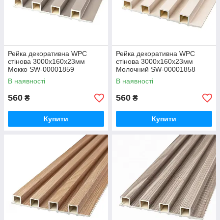
Рейка декоративна WPC
Рейка декоративна WPC
стінова 3000х160х23мм
стінова 3000х160х23мм
Мокко SW-00001859
Молочний SW-00001858
В наявності
В наявності
560
560
₴
₴
Купити
Купити