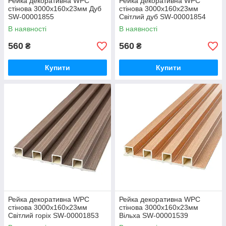
Рейка декоративна WPC
Рейка декоративна WPC
стінова 3000х160х23мм Дуб
стінова 3000х160х23мм
SW-00001855
Світлий дуб SW-00001854
В наявності
В наявності
560
560
₴
₴
Купити
Купити
Рейка декоративна WPC
Рейка декоративна WPC
стінова 3000х160х23мм
стінова 3000х160х23мм
Світлий горіх SW-00001853
Вільха SW-00001539