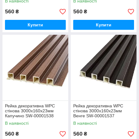
В наявності
В наявності
560
560
₴
₴
Купити
Купити
Рейка декоративна WPC
Рейка декоративна WPC
стінова 3000х160х23мм
стінова 3000х160х23мм
Капучино SW-00001538
Венге SW-00001537
В наявності
В наявності
560
560
₴
₴