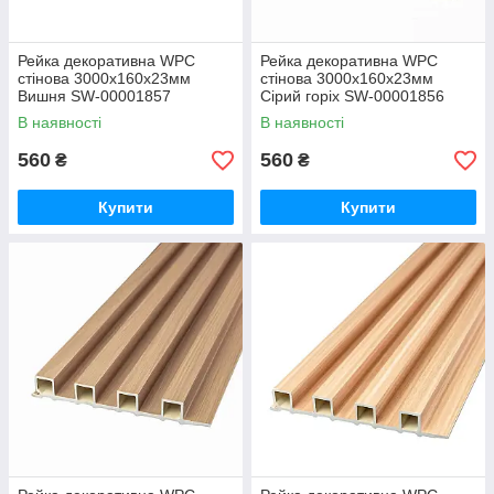
Рейка декоративна WPC
Рейка декоративна WPC
стінова 3000х160х23мм
стінова 3000х160х23мм
Вишня SW-00001857
Сірий горіх SW-00001856
В наявності
В наявності
560
560
₴
₴
Купити
Купити