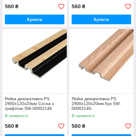
560
560
₴
₴
Купити
Купити
Рейка декоративна PS
Рейка декоративна PS
2900х120х20мм Сосна з
2900х120х20мм Бук SW-
графітом SW-00002146
00002145-
В наявності
В наявності
560
560
₴
₴