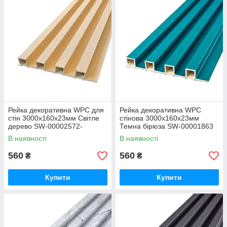
Рейка декоративна WPC для
Рейка декоративна WPC
стін 3000х160х23мм Світле
стінова 3000х160х23мм
дерево SW-00002572-
Темна бірюза SW-00001863
В наявності
В наявності
560
560
₴
₴
Купити
Купити