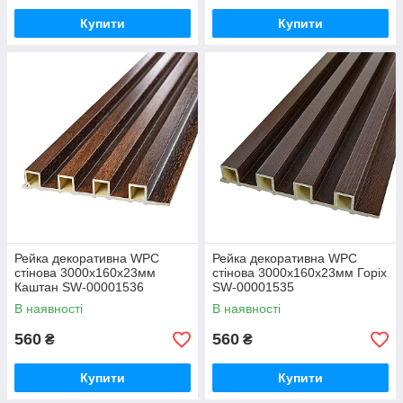
Купити
Купити
Рейка декоративна WPC
Рейка декоративна WPC
стінова 3000х160х23мм
стінова 3000х160х23мм Горіх
Каштан SW-00001536
SW-00001535
В наявності
В наявності
560
560
₴
₴
Купити
Купити