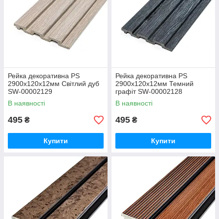
Рейка декоративна PS
Рейка декоративна PS
2900х120х12мм Світлий дуб
2900х120х12мм Темний
SW-00002129
графіт SW-00002128
В наявності
В наявності
495
495
₴
₴
Купити
Купити