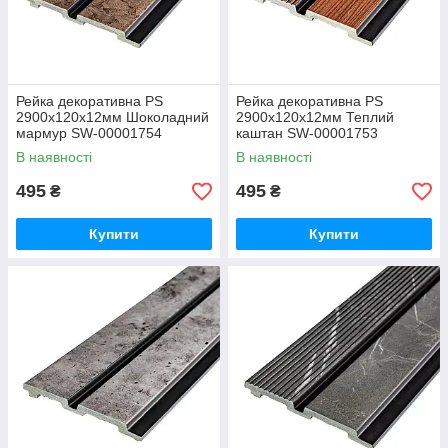
Рейка декоративна PS
Рейка декоративна PS
2900х120х12мм Шоколадний
2900х120х12мм Теплий
мармур SW-00001754
каштан SW-00001753
В наявності
В наявності
495
495
₴
₴
Купити
Купити