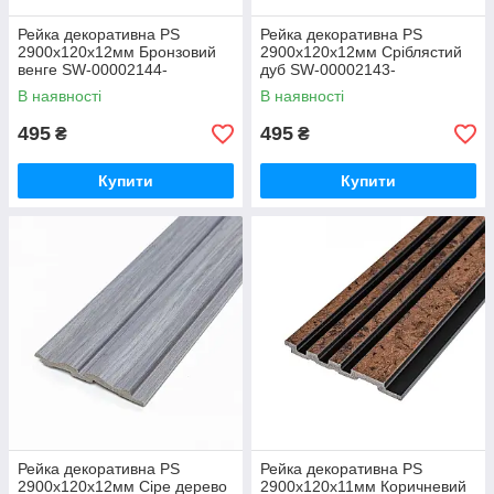
Рейка декоративна PS
Рейка декоративна PS
2900х120х12мм Бронзовий
2900х120х12мм Сріблястий
венге SW-00002144-
дуб SW-00002143-
В наявності
В наявності
495
495
₴
₴
Купити
Купити
Рейка декоративна PS
Рейка декоративна PS
2900х120х12мм Сіре дерево
2900х120х11мм Коричневий