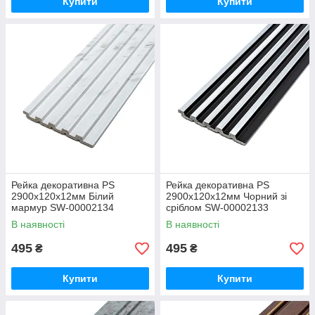
Купити
Купити
Рейка декоративна PS
Рейка декоративна PS
2900х120х12мм Білий
2900х120х12мм Чорний зі
мармур SW-00002134
сріблом SW-00002133
В наявності
В наявності
495
495
₴
₴
Купити
Купити