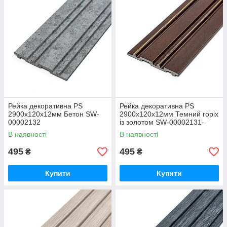
Рейка декоративна PS
Рейка декоративна PS
2900х120х12мм Бетон SW-
2900х120х12мм Темний горіх
00002132
із золотом SW-00002131-
В наявності
В наявності
495
495
₴
₴
Купити
Купити