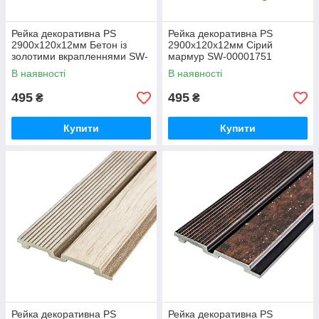
Рейка декоративна PS
Рейка декоративна PS
2900х120х12мм Бетон із
2900х120х12мм Сірий
золотими вкрапленнями SW-
мармур SW-00001751
00001752
В наявності
В наявності
495
495
₴
₴
Купити
Купити
Рейка декоративна PS
Рейка декоративна PS