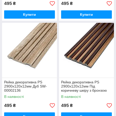
495
495
₴
₴
Купити
Купити
Рейка декоративна PS
Рейка декоративна PS
2900х120х12мм Дуб SW-
2900х120х12мм Під
00002136
коричневу шкіру з бронзою
SW-00002135
В наявності
В наявності
495
495
₴
₴