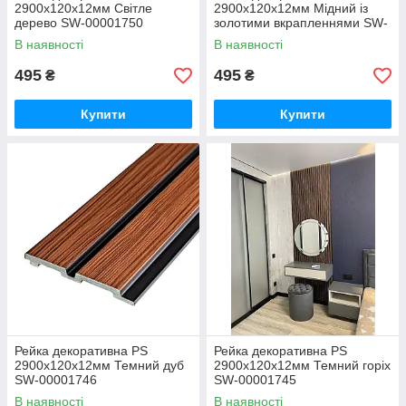
2900х120х12мм Світле
2900х120х12мм Мідний із
дерево SW-00001750
золотими вкрапленнями SW-
00001747
В наявності
В наявності
495
495
₴
₴
Купити
Купити
Рейка декоративна PS
Рейка декоративна PS
2900х120х12мм Темний дуб
2900х120х12мм Темний горіх
SW-00001746
SW-00001745
В наявності
В наявності