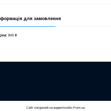
нформація для замовлення
іна:
900 ₴
Сайт створений на маркетплейсі
Prom.ua