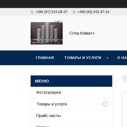
+380 (97) 515-08-37
+380 (95) 932-87-16
Сітка Клімат+
ГЛАВНАЯ
ТОВАРЫ И УСЛУГИ
О Н
Фотогалерея
Товары и услуги
Прайс-листы