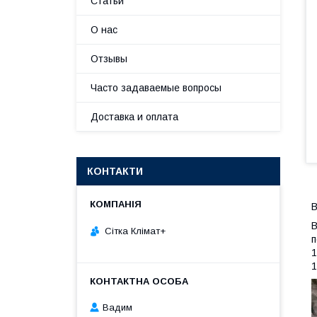
Статьи
О нас
Отзывы
Часто задаваемые вопросы
Доставка и оплата
КОНТАКТИ
В
В
Сітка Клімат+
п
1
1
Вадим