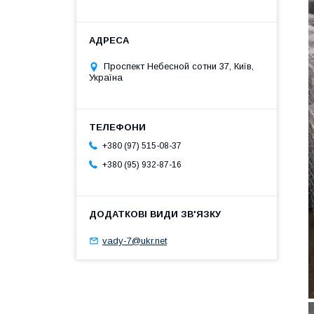
Проспект Небесной сотни 37, Київ,
Україна
+380 (97) 515-08-37
+380 (95) 932-87-16
vady-7@ukr.net