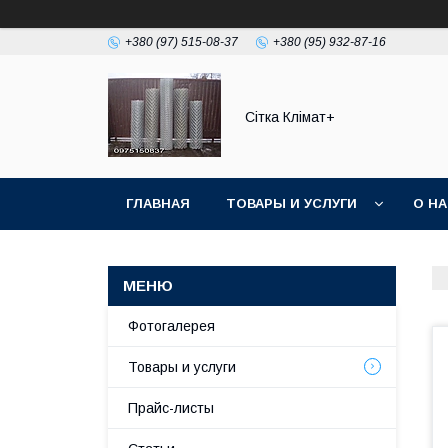
+380 (97) 515-08-37
+380 (95) 932-87-16
Сітка Клімат+
ГЛАВНАЯ
ТОВАРЫ И УСЛУГИ
О Н
Фотогалерея
Товары и услуги
Прайс-листы