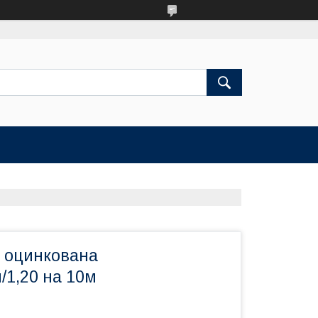
я оцинкована
/1,20 на 10м