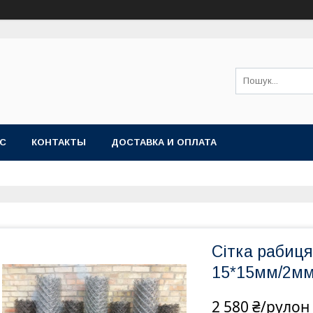
АС
КОНТАКТЫ
ДОСТАВКА И ОПЛАТА
Сітка рабиц
15*15мм/2мм
2 580 ₴/рулон