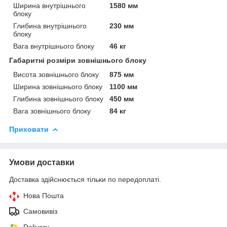
Ширина внутрішнього
1580 мм
блоку
Глибина внутрішнього
230 мм
блоку
Вага внутрішнього блоку
46 кг
Габаритні розміри зовнішнього блоку
Висота зовнішнього блоку
875 мм
Ширина зовнішнього блоку
1100 мм
Глибина зовнішнього блоку
450 мм
Вага зовнішнього блоку
84 кг
Приховати
Умови доставки
Доставка здійснюється тільки по передоплаті.
Нова Пошта
Самовивіз
Delivery