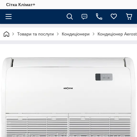
Сітка Клімат+
Товари та послуги
Кондиціонери
Кондиціонер Aeros