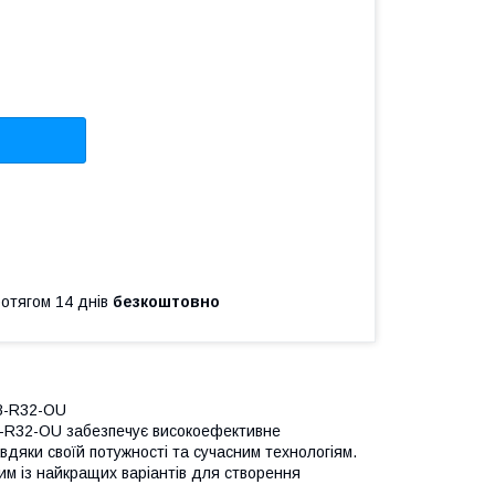
ротягом 14 днів
безкоштовно
18-R32-OU
8-R32-OU забезпечує високоефективне
вдяки своїй потужності та сучасним технологіям.
дним із найкращих варіантів для створення