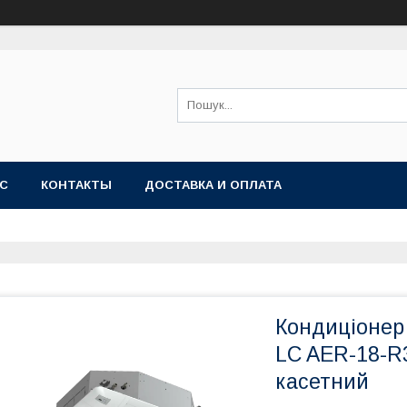
АС
КОНТАКТЫ
ДОСТАВКА И ОПЛАТА
Кондиціонер 
LC AER-18-R
касетний