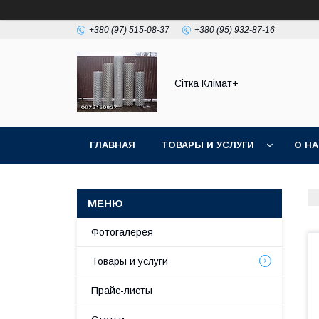
+380 (97) 515-08-37
+380 (95) 932-87-16
Сітка Клімат+
ГЛАВНАЯ
ТОВАРЫ И УСЛУГИ
О Н
Фотогалерея
Товары и услуги
Прайс-листы