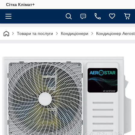
Сітка Клімат+
Товари та послуги
Кондиціонери
Кондиціонер Aeros