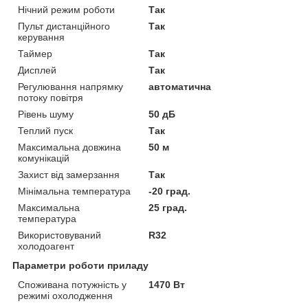
Нічний режим роботи
Так
Пульт дистанційного
Так
керування
Таймер
Так
Дисплей
Так
Регулювання напрямку
автоматична
потоку повітря
Рівень шуму
50 дБ
Теплий пуск
Так
Максимальна довжина
50 м
комунікацій
Захист від замерзання
Так
Мінімальна температура
-20 град.
Максимальна
25 град.
температура
Використовуваний
R32
холодоагент
Параметри роботи приладу
Споживана потужність у
1470 Вт
режимі охолодження