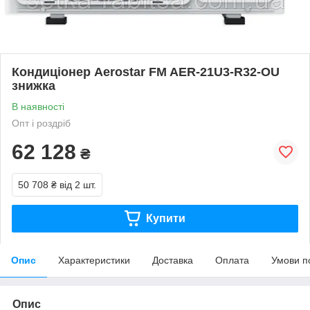
Кондиціонер Aerostar FM AER-21U3-R32-OU
знижка
В наявності
Опт і роздріб
62 128
₴
50 708 ₴
від 2 шт.
Купити
Опис
Характеристики
Доставка
Оплата
Умови п
Опис