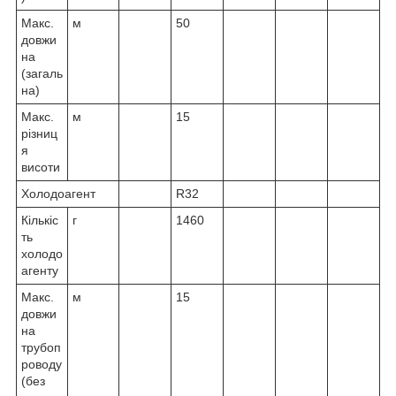
Макс.
м
50
довжи
на
(загаль
на)
Макс.
м
15
різниц
я
висоти
Холодоагент
R32
Кількіс
г
1460
ть
холодо
агенту
Макс.
м
15
довжи
на
трубоп
роводу
(без