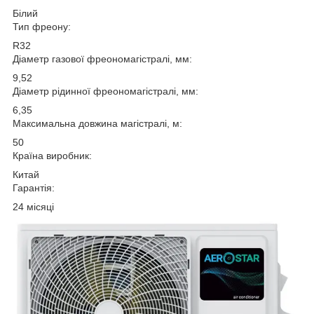
Білий
Тип фреону:
R32
Діаметр газової фреономагістралі, мм:
9,52
Діаметр рідинної фреономагістралі, мм:
6,35
Максимальна довжина магістралі, м:
50
Країна виробник:
Китай
Гарантія:
24 місяці