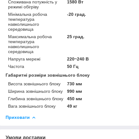
Споживана потужність у
1580 Вт
режимі обігріву
Мінімальна робоча
-20 град.
температура
навколишнього
середовища
Максимальна робоча
25 град.
температура
навколишнього
середовища
Напруга мережі
220~240 В
Частота
50 Гц
Габаритні розміри зовнішнього блоку
Висота зовнішнього блоку
730 мм
Ширина зовнішнього блоку
990 мм
Глибина зовнішнього блоку
450 мм
Вага зовнішнього блоку
49 кг
Приховати
Умови доставки