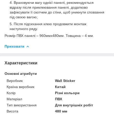
Враховуючи вагу однієї панелі, рекомендується
відразу після приклеювання панелі, додатково
зафіксувати її скотчем до стіни, щоб уникнути сповзання
під своєю вагою;
Після підсихання клею продовжити монтаж
наступного ряду.
Розмір ПВХ панелі – 960ммх480мм. Товщина – 4 мм.
Приховати
Характеристики
Основні атрибути
Виробник
Wall Sticker
Країна виробник
Китай
Колір
Різні кольори
Матеріал
ПВХ
Тип використання
Для внутрішніх робіт
Висота
480 мм