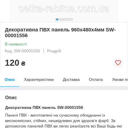
Декоративна ПВХ панель 960х480х4мм SW-
00001556
В наявності
Код: SW-00001556
Роздріб
120
₴
Опис
Характеристики
Доставка
Оплата
Умови п
Опис
Декоративна ПВХ панель SW-00001556
Панелі ПВХ - виготовлені на сучасному обладнанні із
високоякісних, стійких, нешкідливих для здоров'я фарб. За
допомогою панелей ПВХ ви легко реалізуєте всі Ваші будь-які