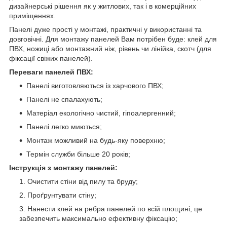
дизайнерські рішення як у житлових, так і в комерційних
приміщеннях.
Панелі дуже прості у монтажі, практичні у використанні та
довговічні. Для монтажу панелей Вам потрібен буде: клей для
ПВХ, ножиці або монтажний ніж, рівень чи лінійка, скотч (для
фіксації свіжих панелей).
Переваги панелей ПВХ:
Панелі виготовляються із харчового ПВХ;
Панелі не спалахують;
Матеріал екологічно чистий, гіпоалергенний;
Панелі легко миються;
Монтаж можливий на будь-яку поверхню;
Термін служби більше 20 років;
Інструкція з монтажу панелей:
Очистити стіни від пилу та бруду;
Проґрунтувати стіну;
Нанести клей на ребра панелей по всій площині, це
забезпечить максимально ефективну фіксацію;