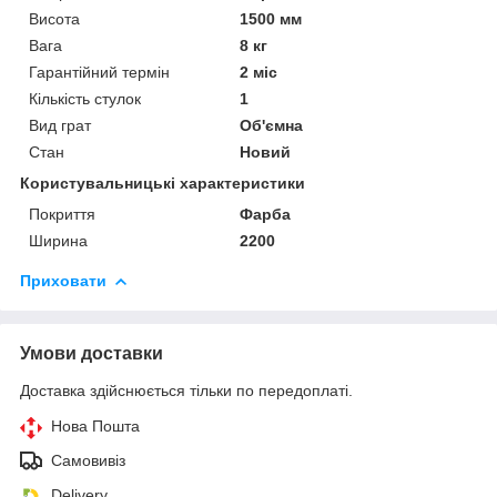
Висота
1500 мм
Вага
8 кг
Гарантійний термін
2 міс
Кількість стулок
1
Вид грат
Об'ємна
Стан
Новий
Користувальницькі характеристики
Покриття
Фарба
Ширина
2200
Приховати
Умови доставки
Доставка здійснюється тільки по передоплаті.
Нова Пошта
Самовивіз
Delivery