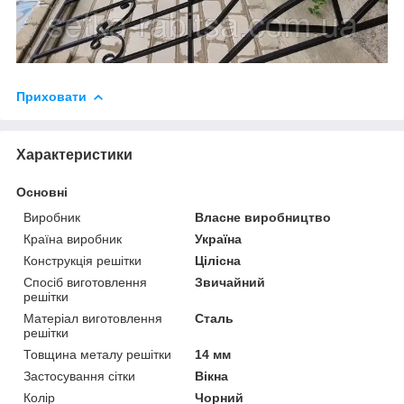
Приховати
Характеристики
Основні
Виробник
Власне виробництво
Країна виробник
Україна
Конструкція решітки
Цілісна
Спосіб виготовлення
Звичайний
решітки
Матеріал виготовлення
Сталь
решітки
Товщина металу решітки
14 мм
Застосування сітки
Вікна
Колір
Чорний