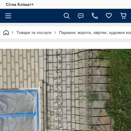
Сітка Клімат+
Товари та послуги
Паркани, ворота, хвіртки, художня ко