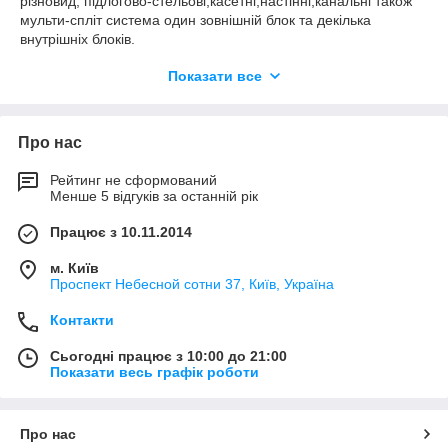
різновид; підлогово-стельові,касетні,настінні,канальні також
мульти-спліт система один зовнішній блок та декілька
внутрішніх блоків.
Показати все
Про нас
Рейтинг не сформований
Менше 5 відгуків за останній рік
Працює з 10.11.2014
м. Київ
Проспект Небесной сотни 37, Київ, Україна
Контакти
Сьогодні працює з 10:00 до 21:00
Показати весь графік роботи
Про нас