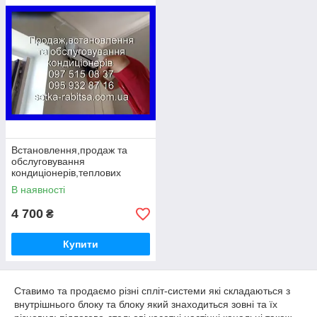
Звертайтеся будемо раді допомогти.
Встановлення,продаж та
обслуговування
кондиціонерів,теплових
насосів
В наявності
4 700
₴
Купити
Ставимо та продаємо різні спліт-системи які складаються з
внутрішнього блоку та блоку який знаходиться зовні та їх