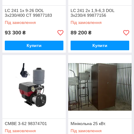
LC 241 1x 9-26 DOL
LC 241 2x 1,9-6,3 DOL
3x230/400 CT 99877183
3x230/4 99877156
Під замовлення
Під замовлення
93 300
89 200
₴
₴
Купити
Купити
CMBE 3-62 98374701
Мінікольна 25 кВт.
Під замовлення
Під замовлення