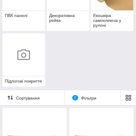
ПВХ панелі
Декоративна
Екошкіра
рейка
самоклеюча у
рулоні
Підлогові покриття
Сортування
0
Фільтри