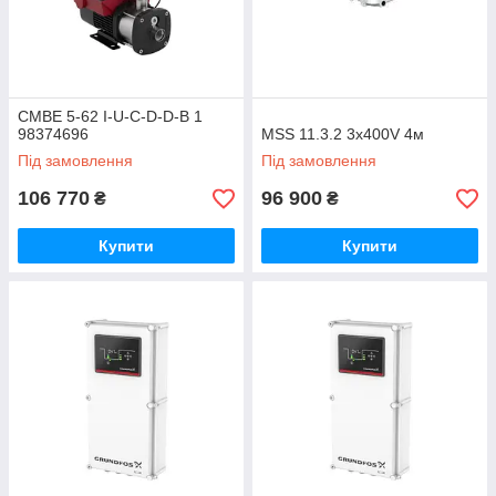
CMBE 5-62 I-U-C-D-D-B 1
98374696
MSS 11.3.2 3x400V 4м
Під замовлення
Під замовлення
106 770
96 900
₴
₴
Купити
Купити