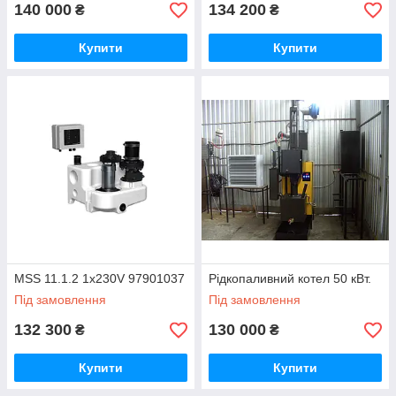
140 000
134 200
₴
₴
Купити
Купити
MSS 11.1.2 1x230V 97901037
Рідкопаливний котел 50 кВт.
Під замовлення
Під замовлення
132 300
130 000
₴
₴
Купити
Купити