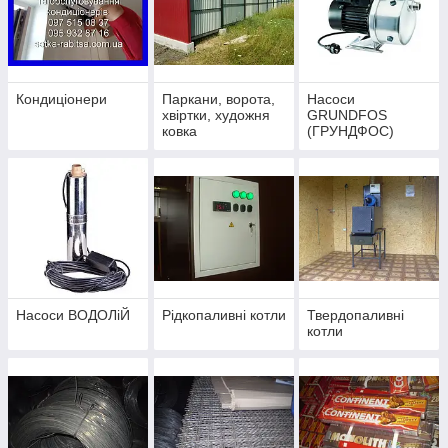
Кондиціонери
Паркани, ворота,
Насоси
хвіртки, художня
GRUNDFOS
ковка
(ГРУНДФОС)
Насоси ВОДОЛіЙ
Рідкопаливні котли
Твердопаливні
котли